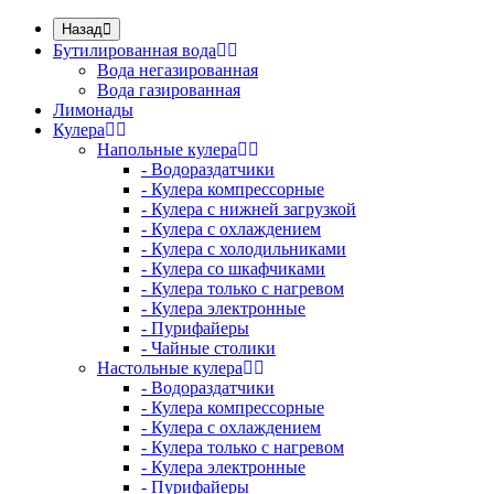
Назад
Бутилированная вода
Вода негазированная
Вода газированная
Лимонады
Кулера
Напольные кулера
- Водораздатчики
- Кулера компрессорные
- Кулера с нижней загрузкой
- Кулера с охлаждением
- Кулера с холодильниками
- Кулера со шкафчиками
- Кулера только с нагревом
- Кулера электронные
- Пурифайеры
- Чайные столики
Настольные кулера
- Водораздатчики
- Кулера компрессорные
- Кулера с охлаждением
- Кулера только с нагревом
- Кулера электронные
- Пурифайеры