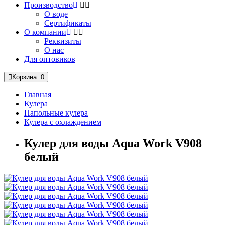
Производство
О воде
Сертификаты
О компании
Реквизиты
О нас
Для оптовиков
Корзина
: 0
Главная
Кулера
Напольные кулера
Кулера с охлаждением
Кулер для воды Aqua Work V908
белый