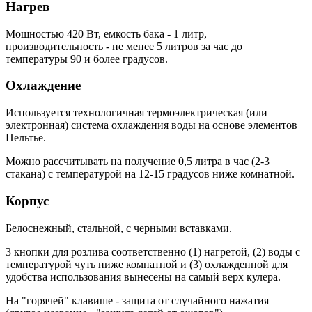
Нагрев
Мощностью 420 Вт, емкость бака - 1 литр,
производительность - не менее 5 литров за час до
температуры 90 и более градусов.
Охлаждение
Используется технологичная термоэлектрическая
(или
электронная) система охлаждения воды на основе элементов
Пельтье.
Можно рассчитывать на получение 0,5 литра в час (2-3
стакана) с температурой на 12-15 градусов ниже комнатной.
Корпус
Белоснежный, стальной, с черными вставками.
3 кнопки для розлива соответственно (1) нагретой, (2) воды с
температурой чуть ниже комнатной и (3) охлажденной для
удобства использования вынесены на самый верх кулера.
На "горячей" клавише - защита от случайного нажатия