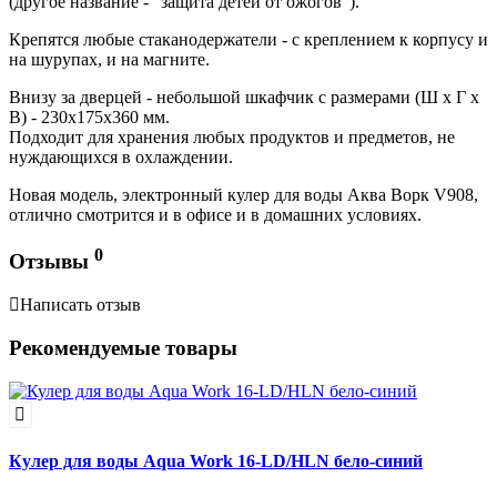
(другое название - "защита детей от ожогов").
Крепятся любые стаканодержатели
- с креплением к корпусу и
на шурупах, и на магните.
Внизу за дверцей - небольшой шкафчик с размерами (Ш х Г х
В) - 230х175х360 мм.
Подходит для хранения любых продуктов и предметов, не
нуждающихся в охлаждении.
Новая модель, электронный
кулер для воды Аква Ворк V908,
отлично смотрится и в офисе и в домашних условиях.
0
Отзывы
Написать отзыв
Рекомендуемые товары
Кулер для воды Aqua Work 16-LD/HLN бело-синий