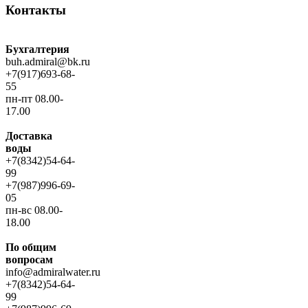
Контакты
Бухгалтерия
buh.admiral@bk.ru
+7(917)693-68-
55
пн-пт 08.00-
17.00
Доставка
воды
+7(8342)54-64-
99
+7(987)996-69-
05
пн-вс 08.00-
18.00
По общим
вопросам
info@admiralwater.ru
+7(8342)54-64-
99