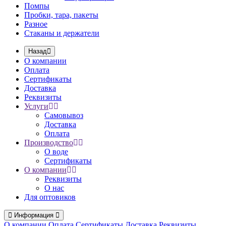
Помпы
Пробки, тара, пакеты
Разное
Стаканы и держатели
Назад
О компании
Оплата
Сертификаты
Доставка
Реквизиты
Услуги
Самовывоз
Доставка
Оплата
Производство
О воде
Сертификаты
О компании
Реквизиты
О нас
Для оптовиков
Информация
О компании
Оплата
Сертификаты
Доставка
Реквизиты