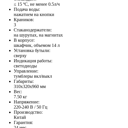
≤ 15 ºС, не менее 0.5л/ч
Подача воды:
нажатием на кнопки
Краников:
3
Стаканодержатели:
на шурупах, на магнитах
В корпусе:
шкафчик, объемом 14 л
Установка бутыли:
сверху
Индикация работы:
светодиоды
Управление:
тумблеры вкл/выкл
Габариты:
310x320x960 мм
Вес:
7.50 кг
Напряжение:
220-240 В / 50 Гц
Производство:
Китай
Гарантия:
24 мес.