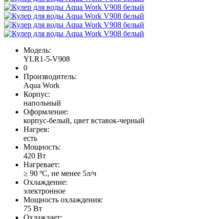
Модель:
YLR1-5-V908
0
Производитель:
Aqua Work
Корпус:
напольный
Оформление:
корпус-белый, цвет вставок-черный
Нагрев:
есть
Мощность:
420 Вт
Нагревает:
≥ 90 ºС, не менее 5л/ч
Охлаждение:
электронное
Мощность охлаждения:
75 Вт
Охлаждает: