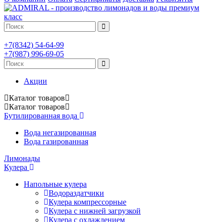
+7(8342)
54-64-99
+7(987)
996-69-05
Акции
Каталог
товаров
Каталог
товаров
Бутилированная вода
Вода негазированная
Вода газированная
Лимонады
Кулера
Напольные кулера
Водораздатчики
Кулера компрессорные
Кулера с нижней загрузкой
Кулера с охлаждением