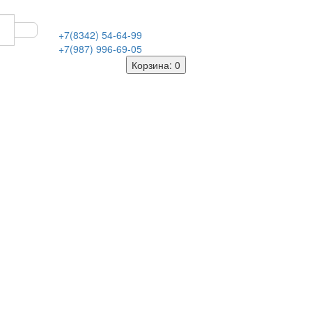
+7(8342)
54-64-99
+7(987)
996-69-05
Корзина
: 0