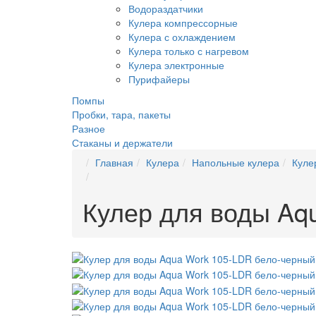
Водораздатчики
Кулера компрессорные
Кулера с охлаждением
Кулера только с нагревом
Кулера электронные
Пурифайеры
Помпы
Пробки, тара, пакеты
Разное
Стаканы и держатели
Главная
Кулера
Напольные кулера
Куле
Кулер для воды Aq