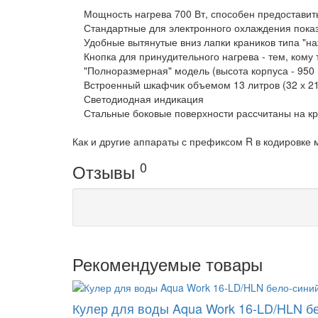
Мощность нагрева 700 Вт, способен предоставить 
Стандартные для электронного охлаждения показат
Удобные вытянутые вниз лапки краников типа "на
Кнопка для принудительного нагрева - тем, кому 
"Полноразмерная" модель (высота корпуса - 950
Встроенный шкафчик объемом 13 литров (32 х 21 
Светодиодная индикация
Стальные боковые поверхности рассчитаны на кре
Как и другие аппараты с префиксом R в кодировке
0
Отзывы
Рекомендуемые товары
Кулер для воды Aqua Work 16-LD/HLN б