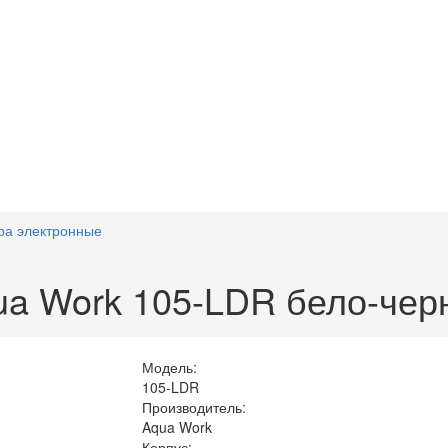
ра электронные
ua Work 105-LDR бело-чер
Модель:
105-LDR
Производитель:
Aqua Work
Корпус: