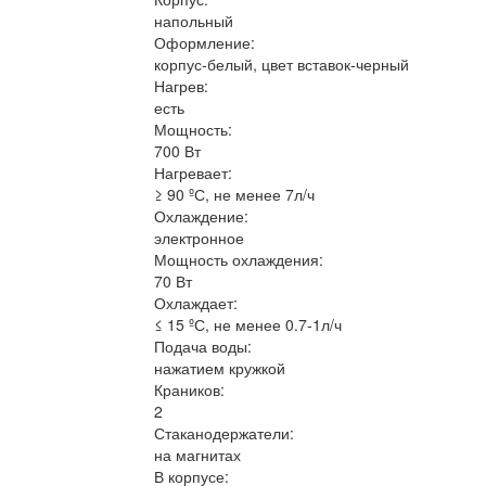
напольный
Оформление:
корпус-белый, цвет вставок-черный
Нагрев:
есть
Мощность:
700 Вт
Нагревает:
≥ 90 ºС, не менее 7л/ч
Охлаждение:
электронное
Мощность охлаждения:
70 Вт
Охлаждает:
≤ 15 ºС, не менее 0.7-1л/ч
Подача воды:
нажатием кружкой
Краников:
2
Стаканодержатели:
на магнитах
В корпусе: