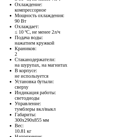
Охлаждение:
компрессорное
Мощность охлаждения:
90 Вт
Охлаждает:
≤ 10 ºС, не менее 2л/ч
Подача воды:
нажатием кружкой
Краников:
2
Стаканодержатели:
на шурупах, на магнитах
В корпусе:
не используется
Установка бутыли:
сверху
Индикация работы:
светодиоды
Управление:
тумблеры вкл/выкл
Габариты:
300x290x855 мм
Вес:
10.81 кг
Напряжение: