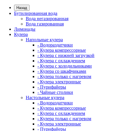
Назад
Бутилированная вода
Вода негазированная
Вода газированная
Лимонады
Кулера
Напольные кулера
- Водораздатчики
- Кулера компрессорные
- Кулера с нижней загрузкой
- Кулера с охлаждением
- Кулера с холодильниками
- Кулера со шкафчиками
- Кулера только с нагревом
- Кулера электронные
- Пурифайеры
- Чайные столики
Настольные кулера
- Водораздатчики
- Кулера компрессорные
- Кулера с охлаждением
- Кулера только с нагревом
- Кулера электронные
- Пурифайеры