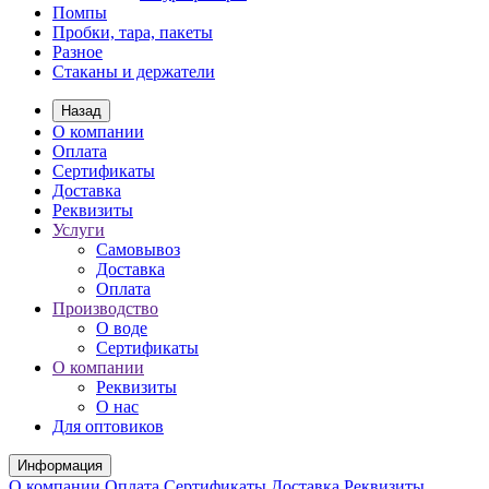
Помпы
Пробки, тара, пакеты
Разное
Стаканы и держатели
Назад
О компании
Оплата
Сертификаты
Доставка
Реквизиты
Услуги
Самовывоз
Доставка
Оплата
Производство
О воде
Сертификаты
О компании
Реквизиты
О нас
Для оптовиков
Информация
О компании
Оплата
Сертификаты
Доставка
Реквизиты