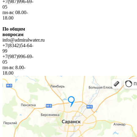
+7(987)996-69-
05
пн-вс 08.00-
18.00
По общим
вопросам
info@admiralwater.ru
+7(8342)54-64-
99
+7(987)996-69-
05
пн-вс 8.00-
18.00