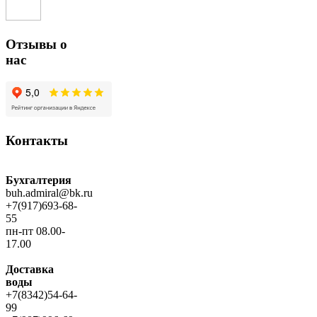
Отзывы о
нас
Контакты
Бухгалтерия
buh.admiral@bk.ru
+7(917)693-68-
55
пн-пт 08.00-
17.00
Доставка
воды
+7(8342)54-64-
99