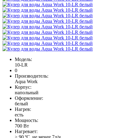
Модель:
10-LR
0
Производитель:
Aqua Work
Корпус:
напольный
Оформление:
белый
Нагрев:
есть
Мощность:
700 Вт
Нагревает:
≥ 90 ºС, не менее 7л/ч