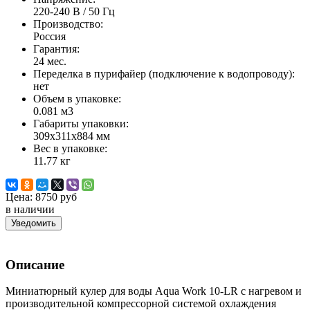
220-240 В / 50 Гц
Производство:
Россия
Гарантия:
24 мес.
Переделка в пурифайер (подключение к водопроводу):
нет
Объем в упаковке:
0.081 м3
Габариты упаковки:
309х311х884 мм
Вес в упаковке:
11.77 кг
Цена:
8750 руб
в наличии
Уведомить
Описание
Миниатюрный кулер для воды Aqua Work 10-LR с нагревом и
производительной компрессорной
системой охлаждения