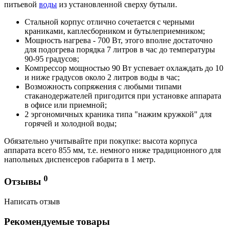
питьевой
воды
из установленной сверху бутыли.
Стальной корпус отлично сочетается с черными
краниками, каплесборником и бутылеприемником;
Мощность нагрева - 700 Вт, этого вполне достаточно
для подогрева порядка 7 литров в час до температуры
90-95 градусов;
Компрессор мощностью 90 Вт успевает охлаждать до 10
и ниже градусов около 2 литров воды в час;
Возможность сопряжения с любыми типами
стаканодержателей
пригодится при установке аппарата
в офисе или приемной;
2 эргономичных краника типа "нажим кружкой" для
горячей и холодной воды;
Обязательно учитывайте при
покупке: высота корпуса
аппарата всего 855 мм, т.е. немного ниже традиционного для
напольных диспенсеров габарита в 1 метр.
0
Отзывы
Написать отзыв
Рекомендуемые товары