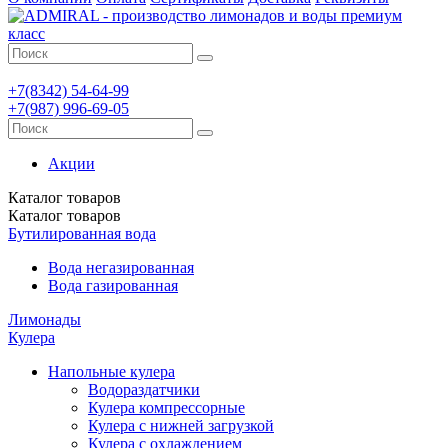
+7(8342)
54-64-99
+7(987)
996-69-05
Акции
Каталог
товаров
Каталог
товаров
Бутилированная вода
Вода негазированная
Вода газированная
Лимонады
Кулера
Напольные кулера
Водораздатчики
Кулера компрессорные
Кулера с нижней загрузкой
Кулера с охлаждением