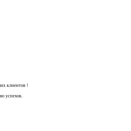
ших клиентов !
лю успехов.