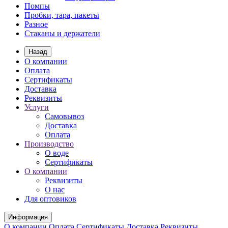
Помпы
Пробки, тара, пакеты
Разное
Стаканы и держатели
Назад
О компании
Оплата
Сертификаты
Доставка
Реквизиты
Услуги
Самовывоз
Доставка
Оплата
Производство
О воде
Сертификаты
О компании
Реквизиты
О нас
Для оптовиков
Информация
О компании
Оплата
Сертификаты
Доставка
Реквизиты