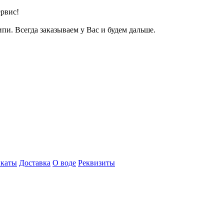
ервис!
ипи. Всегда заказываем у Вас и будем дальше.
каты
Доставка
О воде
Реквизиты