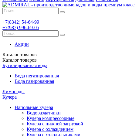
+7(8342)
54-64-99
+7(987)
996-69-05
Акции
Каталог
товаров
Каталог
товаров
Бутилированная вода
Вода негазированная
Вода газированная
Лимонады
Кулера
Напольные кулера
Водораздатчики
Кулера компрессорные
Кулера с нижней загрузкой
Кулера с охлаждением
Кулера с холодильниками