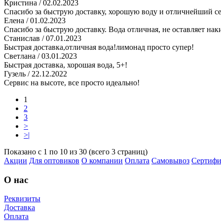
Кристина
/ 02.02.2023
Спасибо за быструю доставку, хорошую воду и отличнейший с
Елена
/ 01.02.2023
Спасибо за быструю доставку. Вода отличная, не оставляет нак
Станислав
/ 07.01.2023
Быстрая доставка,отличная вода!лимонад просто супер!
Светлана
/ 03.01.2023
Быстрая доставка, хорошая вода, 5+!
Гузель
/ 22.12.2022
Сервис на высоте, все просто идеально!
1
2
3
>
>|
Показано с 1 по 10 из 30 (всего 3 страниц)
Акции
Для оптовиков
О компании
Оплата
Самовывоз
Сертифи
О нас
Реквизиты
Доставка
Оплата